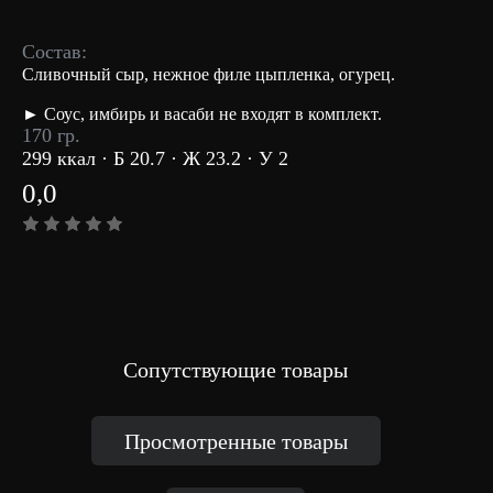
Состав:
Сливочный сыр, нежное филе цыпленка, огурец.
► Соус, имбирь и васаби не входят в комплект.
170 гр.
299 ккал · Б 20.7 · Ж 23.2 · У 2
0,0
Сопутствующие товары
Просмотренные товары