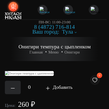
ПН-ВС: 11:00-23:00
8 (4872) 716-814
Ваш город:
Тула
Онигири темпура с цыпленком
Главная
Меню
Онигири
0
–
0
+
Добавить
260 ₽
Цена: